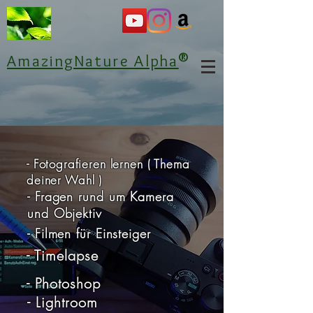
®
AmazingNature Alpha
- Fotografieren lernen ( Thema
deiner Wahl )
- Fragen rund um Kamera
und Objektiv
- Filmen für Einsteiger
- Timelapse
- Photoshop
- Lightroom