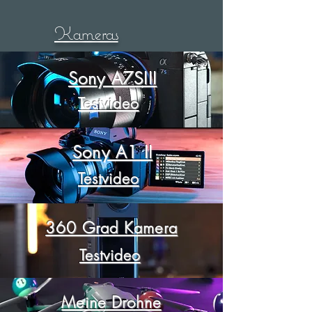
Kameras
Sony A7SIII
Testvideo
Sony A1 II
Testvideo
360 Grad Kamera
Testvideo
Meine Drohne