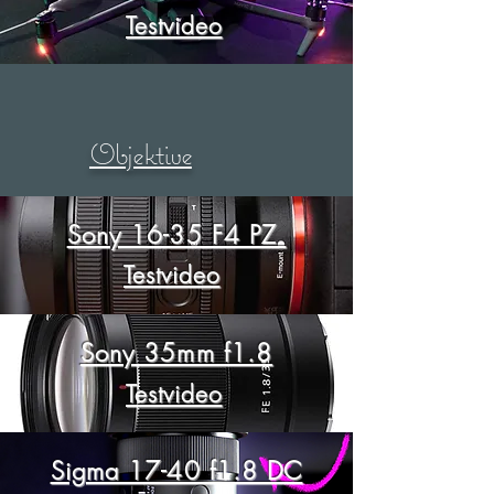
Testvideo
Objektive
Sony 16-35 F4 PZ
Testvideo
Sony 35mm f1.8
Testvideo
Sigma 17-40 f1.8 DC